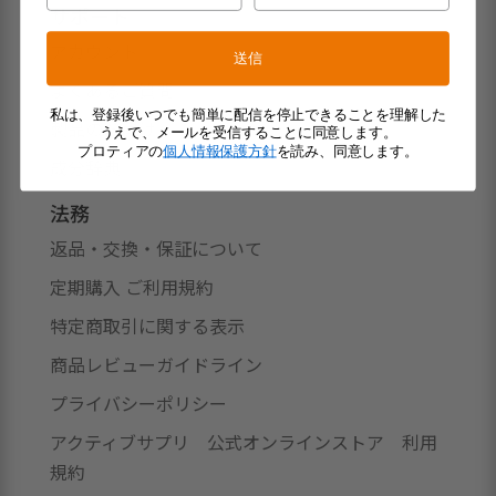
サポート
アカウント
送信
よくあるご質問
私は、登録後いつでも簡単に配信を停止できることを理解した
製品のお届け
うえで、メールを受信することに同意します。
プロティアの
個人情報保護方針
を読み、同意します。
成分辞典
法務
返品・交換・保証について
定期購入 ご利用規約
特定商取引に関する表示
商品レビューガイドライン
プライバシーポリシー
アクティブサプリ 公式オンラインストア 利用
規約