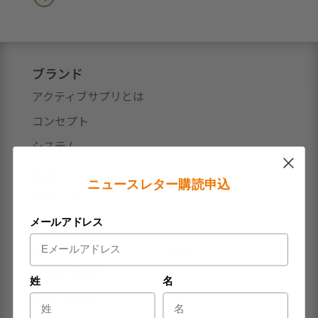
ブランド
アクティブサプリとは
コンセプト
システム
製品
ニュースレター購読申込
製品について
メールアドレス
ジャーナル
初心者向けおすすめブログ記事
専門家の知見
姓
名
メディア掲載