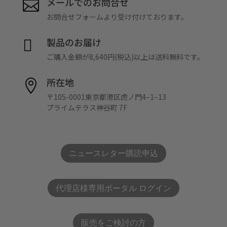
メールでのお問合せ

お問合せフォームより受け付けております。
製品のお届け

ご購入金額が8,640円(税込)以上は送料無料です。
所在地

〒105-0001東京都港区虎ノ門4–1–13
プライムテラス神谷町 7F
ニュースレター購読申込
代理店様専用ポータル ログイン
販売をご検討の方