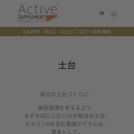
8,640円（税込）以上のご注文で送料無料
土台
毎日の土台づくりに。
美容習慣を考える上で、
まず大切にしたいのが毎日の土台。
ビタミンAを含む基礎アイテムは、
基本として、