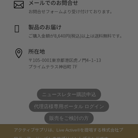
メールでのお問合せ

お問合せフォームより受け付けております。
製品のお届け

ご購入金額が8,640円(税込)以上は送料無料です。
所在地

〒105-0001東京都港区虎ノ門4–1–13
プライムテラス神谷町 7F
ニュースレター購読申込
代理店様専用ポータル ログイン
販売をご検討の方
アクティブサプリは、
を提唱する株式会社プ
Live Active®