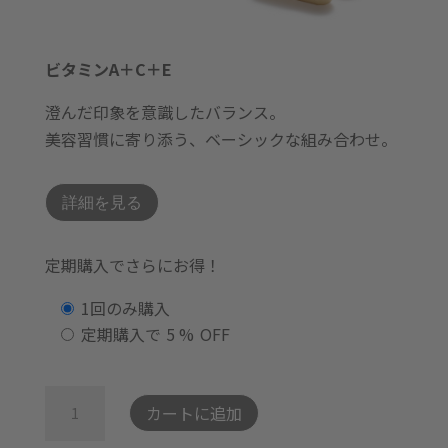
ビタミンA＋C＋E
澄んだ印象を意識したバランス。
美容習慣に寄り添う、ベーシックな組み合わせ。
詳細を見る
定期購入でさらにお得！
購
1回のみ購入
入
定期購入で
5 %
OFF
タ
イ
ビ
カートに追加
プ
タ
を