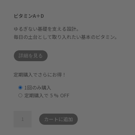
ビタミンA＋D
ゆるぎない基礎を支える設計。
毎日の土台として取り入れたい基本のビタミン。
詳細を見る
定期購入でさらにお得！
購
1回のみ購入
入
定期購入で
5 %
OFF
タ
イ
ビ
カートに追加
プ
タ
を
ミ