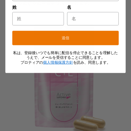
日々の守りの習慣をサポートします。
姓
名
送信
私は、登録後いつでも簡単に配信を停止できることを理解した
うえで、メールを受信することに同意します。
プロティアの
個人情報保護方針
を読み、同意します。