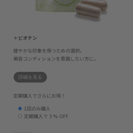
＋ビオチン
健やかな印象を保つための選択。
美容コンディションを意識したい方に。
詳細を見る
定期購入でさらにお得！
購
1回のみ購入
入
定期購入で
5 %
OFF
タ
イ