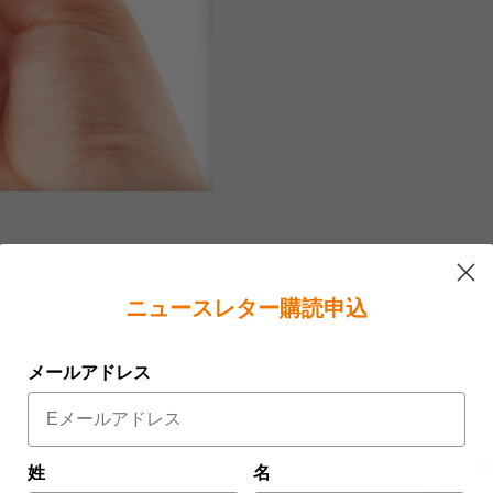
ニュースレター購読申込
メールアドレス
を。
姓
名