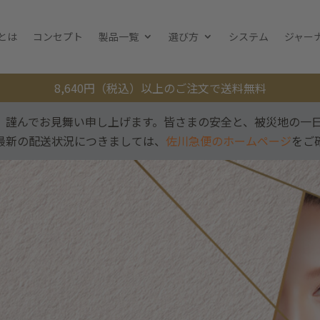
とは
コンセプト
製品一覧
選び方
システム
ジャー
8,640円（税込）以上のご注文で送料無料
、謹んでお見舞い申し上げます。皆さまの安全と、被災地の一
最新の配送状況につきましては、
佐川急便のホームページ
をご