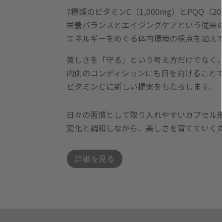
7種類のビタミンC（1,000mg）とPQQ（
栄養バランスとエイジングケアという従来
エネルギーをめぐる体内環境の視点を加え
美しさを「守る」という考え方だけでなく
内側のコンディションにも目を向けること
ビタミンＣに新しい提案をもたらします。
日々の習慣として取り入れやすいカプセル
変化と調和しながら、美しさを育てていく
詳細を見る