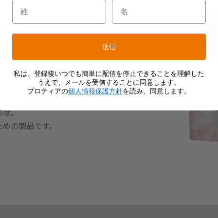
20mg）を組み合わせ、
の視点に、
て設計されています。
送信
、
で、
私は、登録後いつでも簡単に配信を停止できることを理解した
うえで、メールを受信することに同意します。
プロティアの
個人情報保護方針
を読み、同意します。
形状。
ための製品です。