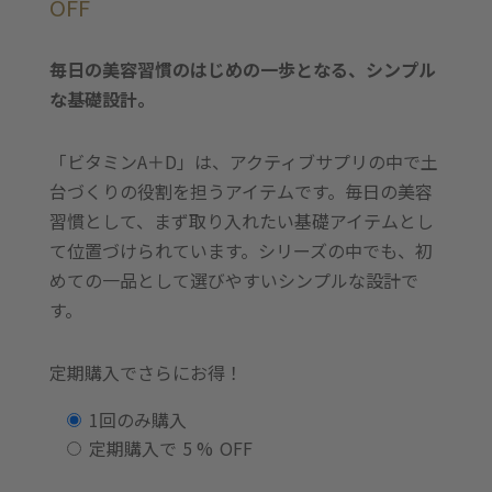
OFF
毎日の美容習慣のはじめの一歩となる、シンプル
な基礎設計。
「ビタミンA＋D」は、アクティブサプリの中で土
台づくりの役割を担うアイテムです。毎日の美容
習慣として、まず取り入れたい基礎アイテムとし
て位置づけられています。シリーズの中でも、初
めての一品として選びやすいシンプルな設計で
す。
定期購入でさらにお得！
購
1回のみ購入
入
定期購入で
5 %
OFF
タ