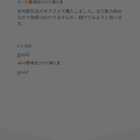
なーち
確認された購入者
友利新先生のオススメで購入しました。まだ飲み始め
なので効果はわかりませんが、続けてみようと思いま
す。
8 か月前
good
akira
確認された購入者
good