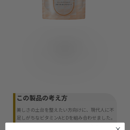
この製品の考え方
美しさの土台を整えたい方向けに、現代人に不
足しがちなビタミンAとDを組み合わせました。
「ビタミンA+D」は、毎日のベースを意識し