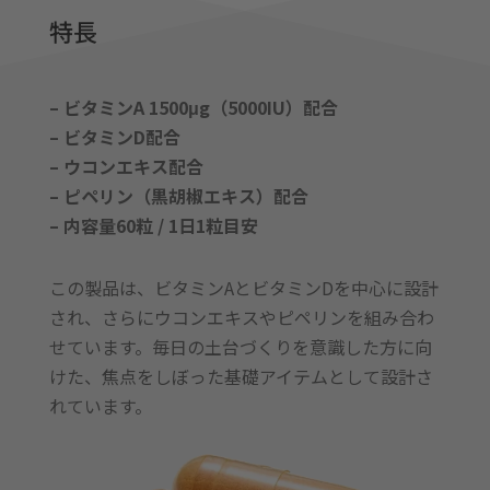
特長
– ビタミンA 1500μg（5000IU）配合
– ビタミンD配合
– ウコンエキス配合
– ピペリン（黒胡椒エキス）配合
– 内容量60粒 / 1日1粒目安
この製品は、ビタミンAとビタミンDを中心に設計
され、さらにウコンエキスやピペリンを組み合わ
せています。毎日の土台づくりを意識した方に向
けた、焦点をしぼった基礎アイテムとして設計さ
れています。