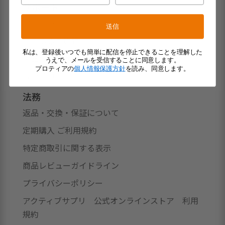
サポート
アカウント
送信
よくあるご質問
私は、登録後いつでも簡単に配信を停止できることを理解した
製品のお届け
うえで、メールを受信することに同意します。
プロティアの
個人情報保護方針
を読み、同意します。
成分辞典
法務
返品・交換・保証について
定期購入 ご利用規約
特定商取引に関する表示
商品レビューガイドライン
プライバシーポリシー
アクティブサプリ 公式オンラインストア 利用
規約