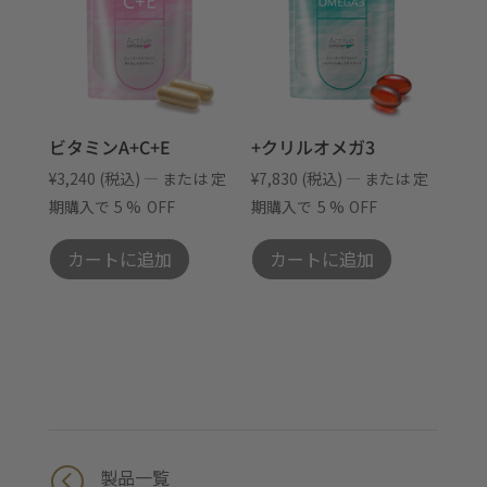
ビタミンA+C+E
+クリルオメガ3
¥
3,240
(税込)
—
または 定
¥
7,830
(税込)
—
または 定
期購入で
5 %
OFF
期購入で
5 %
OFF
カートに追加
カートに追加
<
製品一覧