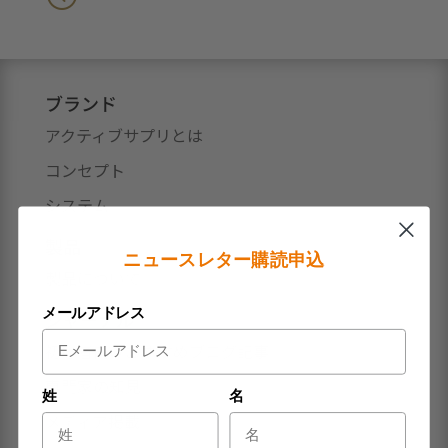
ブランド
アクティブサプリとは
コンセプト
システム
製品
ニュースレター購読申込
製品について
メールアドレス
ジャーナル
初心者向けおすすめブログ記事
専門家の知見
姓
名
メディア掲載