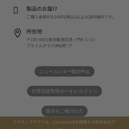
製品のお届け

ご購入金額が8,640円(税込)以上は送料無料です。
所在地

〒105-0001東京都港区虎ノ門4–1–13
プライムテラス神谷町 7F
ニュースレター購読申込
代理店様専用ポータル ログイン
販売をご検討の方
アクティブサプリは、
を提唱する株式会社プ
Live Active®