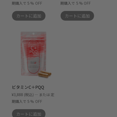
期購入で
5 %
OFF
期購入で
5 %
OFF
カートに追加
カートに追加
ビタミンC＋PQQ
¥
3,888
(税込)
—
または 定
期購入で
5 %
OFF
カートに追加