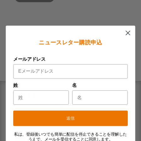
ニュースレター購読申込
<
製品一覧
メールアドレス
姓
名
ブランド
アクティブサプリとは
コンセプト
送信
システム
私は、登録後いつでも簡単に配信を停止できることを理解した
製品
うえで、メールを受信することに同意します。