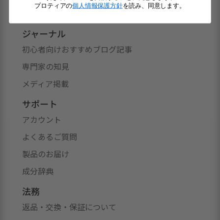
プロティアの
個人情報保護方針
を読み、同意します。
製品について
ジャーナル
初心者向けおすすめブログ記事
専門家の知見
メディア掲載
サポート
アカウント
よくあるご質問
製品のお届け
成分辞典
法務
返品・交換・保証について