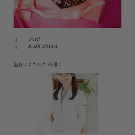
ブログ

2022年2月10日

監修いただいた医師：