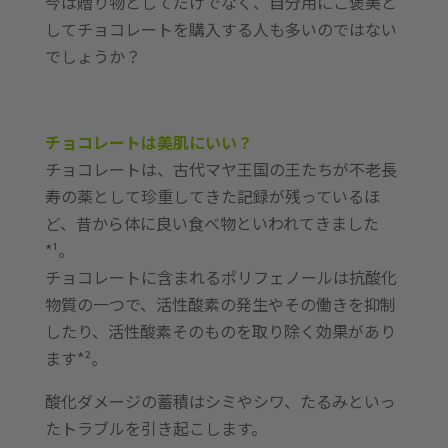
今は贈り物としてだけでなく、自分用にご褒美と
してチョコレートを購入する人も多いのではない
でしょうか？
チョコレートは美肌にいい？
チョコレートは、古代マヤ王国の王たちが不老長
寿の薬として珍重してきた記録が残っているほ
ど、昔から体に良い食べ物といわれてきました
*¹。
チョコレートに含まれるポリフェノールは抗酸化
物質の一つで、活性酸素の発生やその働きを抑制
したり、活性酸素そのものを取り除く効果があり
ます*²。
酸化ダメージの蓄積はシミやシワ、たるみといっ
たトラブルを引き起こします。