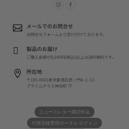
メールでのお問合せ

お問合せフォームより受け付けております。
製品のお届け

ご購入金額が8,640円(税込)以上は送料無料です。
所在地

〒105-0001東京都港区虎ノ門4–1–13
プライムテラス神谷町 7F
ニュースレター購読申込
代理店様専用ポータル ログイン