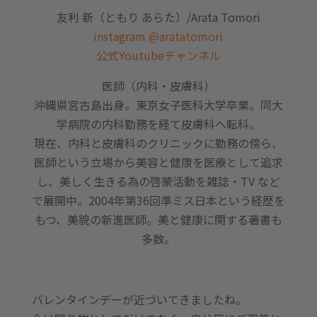
友利 新（ともり あらた）/Arata Tomori
instagram @aratatomori
公式Youtubeチャンネル
医師（内科・皮膚科）
沖縄県宮古島出身。東京女子医科大学卒業。同大
学病院の内科勤務を経て皮膚科へ転科。
現在、内科と皮膚科のクリニックに勤務の傍ら、
医師という立場から美容と健康を医療として追求
し、美しく生きる為の啓蒙活動を雑誌・TV など
で展開中。2004年第36回準ミス日本という経歴を
もつ、美貌の新進医師。美と健康に関する著書も
多数。
バレンタインデーが近づいてきましたね。