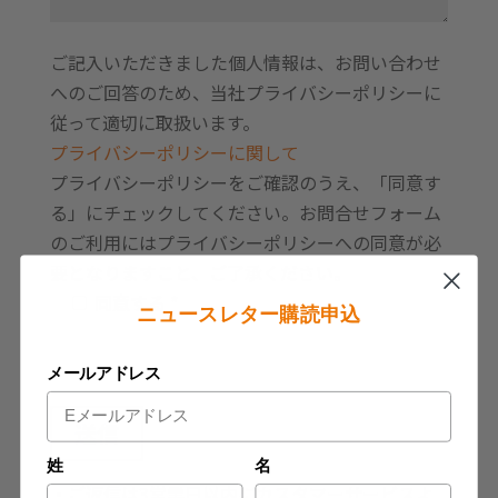
ご記入いただきました個人情報は、お問い合わせ
へのご回答のため、当社プライバシーポリシーに
従って適切に取扱います。
プライバシーポリシーに関して
プライバシーポリシーをご確認のうえ、「同意す
る」にチェックしてください。お問合せフォーム
のご利用にはプライバシーポリシーへの同意が必
要となりますこと、ご了承ください。
同意する *
ニュースレター購読申込
メールアドレス
姓
名
・ご返信は3営業日以内にカスタマーサービスよ