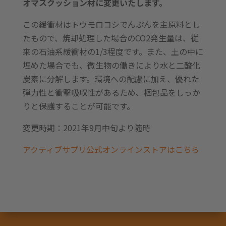
オマスクッション材に変更いたします。
この緩衝材はトウモロコシでんぷんを主原料とし
たもので、焼却処理した場合のCO2発生量は、従
来の石油系緩衝材の1/3程度です。また、土の中に
埋めた場合でも、微生物の働きにより水と二酸化
炭素に分解します。環境への配慮に加え、優れた
弾力性と衝撃吸収性があるため、梱包品をしっか
りと保護することが可能です。
変更時期：2021年9月中旬より随時
アクティブサプリ公式オンラインストアはこちら