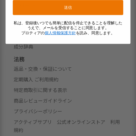
サポート
送信
アカウント
私は、登録後いつでも簡単に配信を停止できることを理解した
よくあるご質問
うえで、メールを受信することに同意します。
プロティアの
個人情報保護方針
を読み、同意します。
製品のお届け
成分辞典
法務
返品・交換・保証について
定期購入 ご利用規約
特定商取引に関する表示
商品レビューガイドライン
プライバシーポリシー
アクティブサプリ 公式オンラインストア 利用
規約