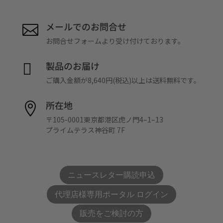
メールでのお問合せ

お問合せフォームより受け付けております。
製品のお届け

ご購入金額が8,640円(税込)以上は送料無料です。
所在地

〒105-0001東京都港区虎ノ門4–1–13
プライムテラス神谷町 7F
ニュースレター購読申込
代理店様専用ポータル ログイン
販売をご検討の方