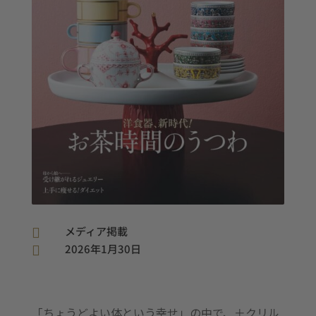
メディア掲載

2026年1月30日

「ちょうどよい体という幸せ」の中で、＋クリル