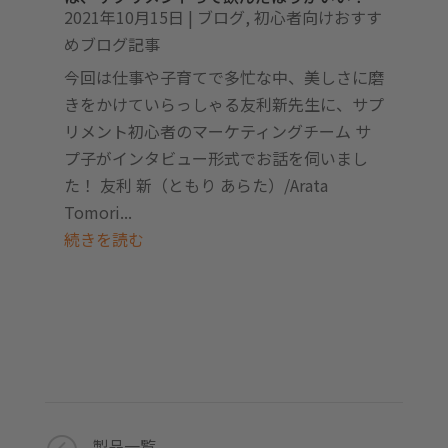
2021年10月15日
|
ブログ
,
初心者向けおすす
めブログ記事
今回は仕事や子育てで多忙な中、美しさに磨
きをかけていらっしゃる友利新先生に、サプ
リメント初心者のマーケティングチーム サ
プ子がインタビュー形式でお話を伺いまし
た！ 友利 新（ともり あらた）/Arata
Tomori...
続きを読む
製品一覧