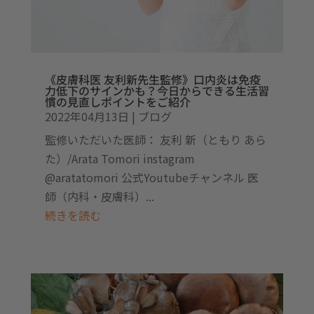
《皮膚科医 友利新先生監修》口内炎は免疫
力低下のサインかも？今日からできる生活習
慣の見直しポイントをご紹介
2022年04月13日
|
ブログ
監修いただいた医師： 友利 新（ともり あら
た）/Arata Tomori instagram
@aratatomori 公式Youtubeチャンネル 医
師（内科・皮膚科）...
続きを読む