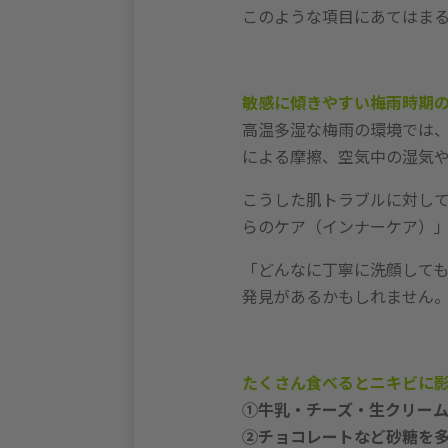
このような項目にあてはま
敏感に傾きやすい梅雨時期
高温多湿な梅雨の環境では
による摩擦、空気中の湿気
こうした肌トラブルに対し
らのケア（インナーケア）
「どんなに丁寧に洗顔して
発見があるかもしれません
たくさん食べるとニキビに影
①牛乳・チーズ・生クリー
②チョコレートなど砂糖を