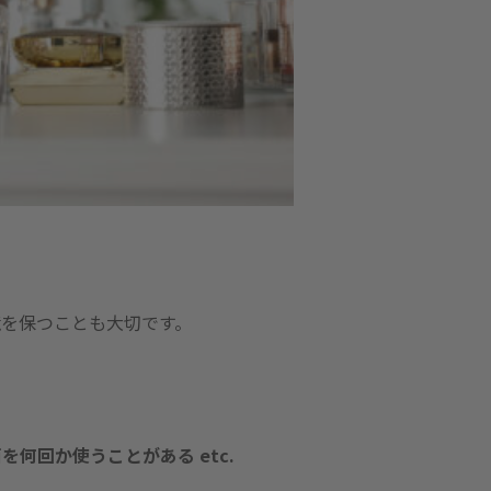
境を保つことも大切です。
何回か使うことがある etc.