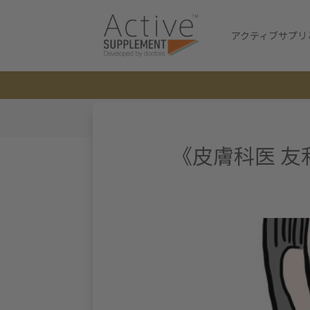
アクティブサプリ
《皮膚科医 