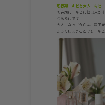
思春期ニキビと大人ニキビ
思春期にニキビに悩む人が
なるためです。
大人になってからは、寝不
まってしまうことでもニキビ