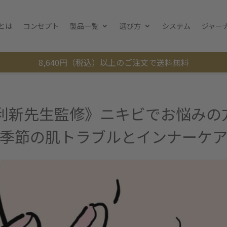
とは
コンセプト
製品一覧
選び方
システム
ジャー
8,640円（税込）以上のご注文で送料無料
友利新先生監修》ニキビでお悩みの
季節の肌トラブルとインナーケ