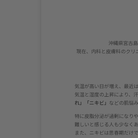
沖縄県宮古島
現在、内科と皮膚科のクリ
気温が高い日が増え、最近
気温と湿度の上昇により、
れ」「ニキビ」
などの肌悩
特に皮脂分泌が過剰になり
難しいと感じる人も少なく
また、ニキビは思春期だけ