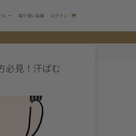
ナル
取り扱い店舗
ログイン
方必見！汗ばむ
ア