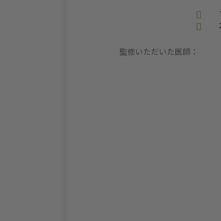


監修いただいた医師：