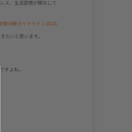
トレス、生活習慣が関与して
痤瘡治療ガイドライン2023」
いきたいと思います。
ですよね。