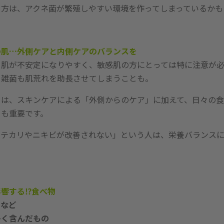
る方は、アクネ菌が繁殖しやすい環境を作ってしまっているかも
の肌…外側ケアと内側ケアのバランスを
、肌が不安定になりやすく、敏感肌の方にとっては特に注意が必
や雑菌も肌荒れを助長させてしまうことも。
ては、スキンケアによる「外側からのケア」に加えて、日々の
」も重要です。
もテカリやニキビが改善されない」という人は、栄養バランス
。
響する⁉食べ物
ムなど
多く含んだもの