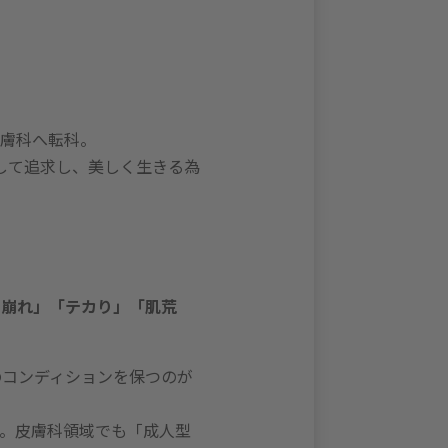
膚科へ転科。
して追求し、美しく生きる為
ク崩れ」「テカり」「肌荒
のコンディションを保つのが
。皮膚科領域でも「成人型