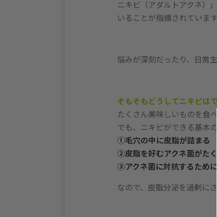
ニキビ（アダルトアクネ）
いることが指摘されています
悩みが深刻だったり、日常生
そもそもどうしてニキビは
たくさん美味しいものを食
でも、ニキビができる基本
①毛穴の中に皮脂が詰まる
②皮脂を好むアクネ菌がた
③アクネ菌に対抗するため
なので、皮脂分泌を過剰にさ