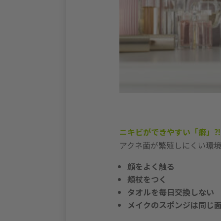
ニキビができやすい「癖」⁈
アクネ菌が繁殖しにくい環
顔をよく触る
頬杖をつく
タオルを毎日交換しない
メイクのスポンジは同じ面を