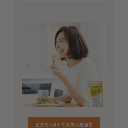
ビタミンA＋ミネラルを見る