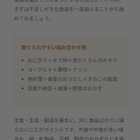
まずは不足しがちな食品を一品加えることから始
めてみましょう。
取り入れやすい組み合わせ例
おにぎり＋ゆで卵＋具だくさんのみそ汁
ヨーグルト＋果物＋ナッツ
魚料理＋青菜のおひたし＋きのこの副菜
豆腐や納豆＋海藻＋野菜のおかず
主食・主菜・副菜を基本に、同じ食品ばかりに偏
らないことがポイントです。外食や中食が多い場
合も、卵、乳製品、豆類、野菜のおかずなどを追