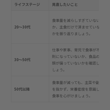
ライフステージ
見直したいこと
食事量を減らしすぎていない
20〜30代
か、主食だけで済ませていない
かを振り返りましょう。
仕事や家事、育児で食事が不規
則になっていないか、食品の種
30〜50代
類が偏っていないかを確認しま
しょう。
食事量が減っても、主菜や副菜
50代以降
を抜かず、栄養密度を意識した
食事を心がけましょう。