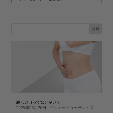
テ
ゴ
リ
ー
腹八分目ってなぜ良い？
2025年05月26日
|
インナービューティ・栄