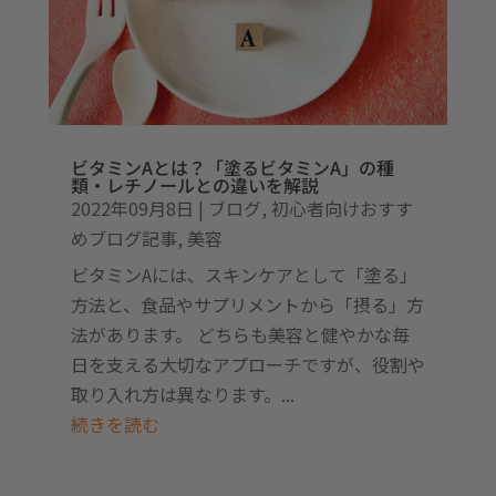
ビタミンAとは？「塗るビタミンA」の種
類・レチノールとの違いを解説
2022年09月8日
|
ブログ
,
初心者向けおすす
めブログ記事
,
美容
ビタミンAには、スキンケアとして「塗る」
方法と、食品やサプリメントから「摂る」方
法があります。 どちらも美容と健やかな毎
日を支える大切なアプローチですが、役割や
取り入れ方は異なります。...
続きを読む