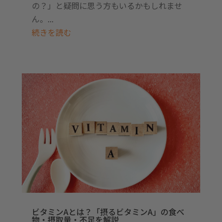
の？」と疑問に思う方もいるかもしれませ
ん。...
続きを読む
ビタミンAとは？「摂るビタミンA」の食べ
物・摂取量・不足を解説