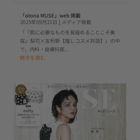
「otona MUSE」web 掲載
2025年09月21日
|
メディア掲載
「『肌に必要なものを見極めることこそ美
容』梨花×友利新【推しコスメ対談】」の中
で、内科・皮膚科医...
続きを読む