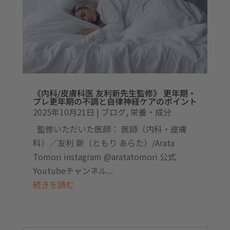
《内科/皮膚科医 友利新先生監修》 更年期・
プレ更年期の不調と自律神経ケアのポイント
2025年10月21日
|
ブログ
,
栄養・成分
監修いただいた医師： 医師（内科・皮膚
科）／友利 新（ともり あらた）/Arata
Tomori instagram @aratatomori 公式
Youtubeチャンネル...
続きを読む