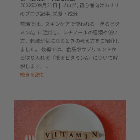
2022年09月21日
|
ブログ
,
初心者向けおすす
めブログ記事
,
栄養・成分
前編では、スキンケアで使われる「塗るビタ
ミンA」に注目し、レチノールの種類や使い
方、刺激が気になるときの考え方をご紹介し
ました。 後編では、食品やサプリメントか
ら取り入れる「摂るビタミンA」について解
説します。...
続きを読む